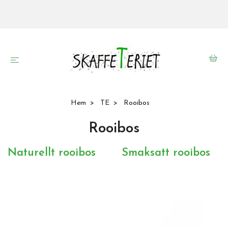
Hem
TE
Rooibos
Rooibos
Naturellt rooibos
Smaksatt rooibos