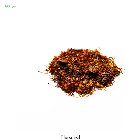
59 kr
Flera val