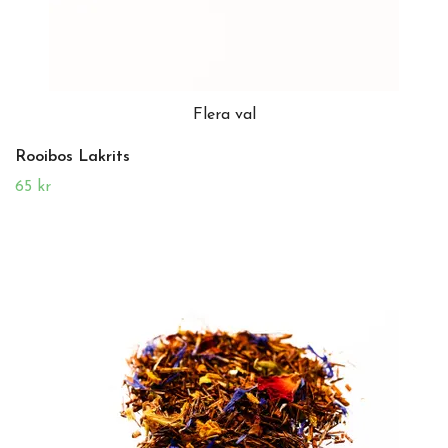
Flera val
Rooibos Lakrits
65 kr