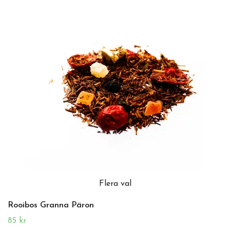
Flera val
Rooibos Granna Päron
85 kr