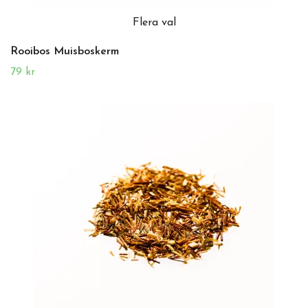
Flera val
Rooibos Muisboskerm
79 kr