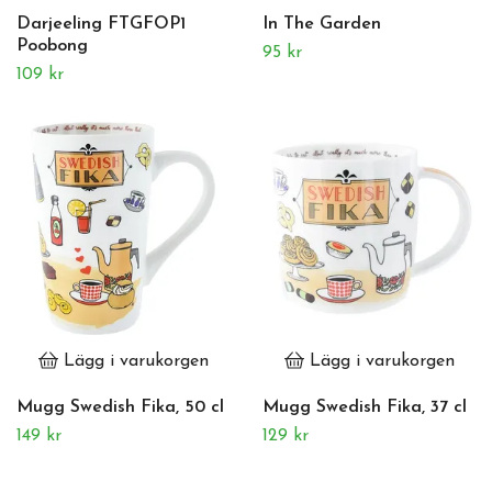
Darjeeling FTGFOP1
In The Garden
Poobong
95 kr
109 kr
Lägg i varukorgen
Lägg i varukorgen
Mugg Swedish Fika, 50 cl
Mugg Swedish Fika, 37 cl
149 kr
129 kr