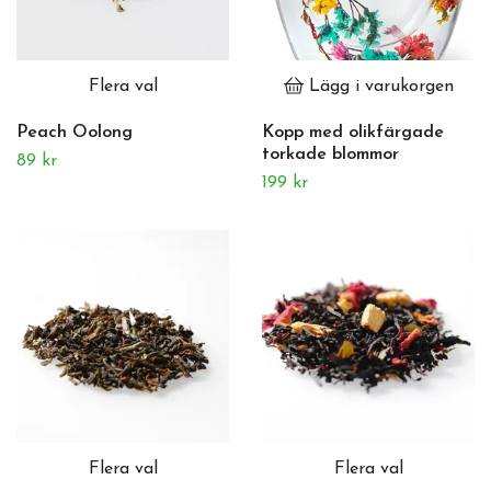
Flera val
Lägg i varukorgen
Peach Oolong
Kopp med olikfärgade
torkade blommor
89 kr
199 kr
Flera val
Flera val