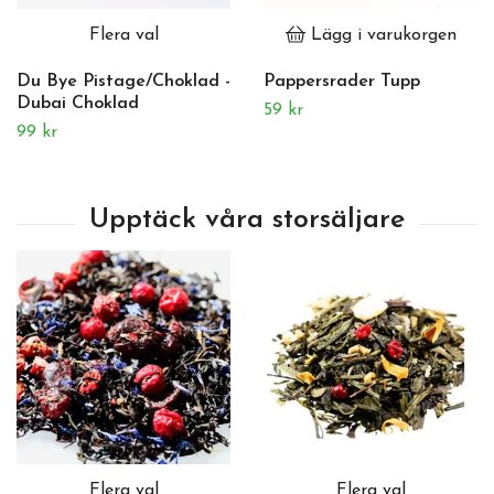
Flera val
Lägg i varukorgen
Du Bye Pistage/Choklad -
Pappersrader Tupp
Dubai Choklad
59 kr
99 kr
Flera val
Flera val