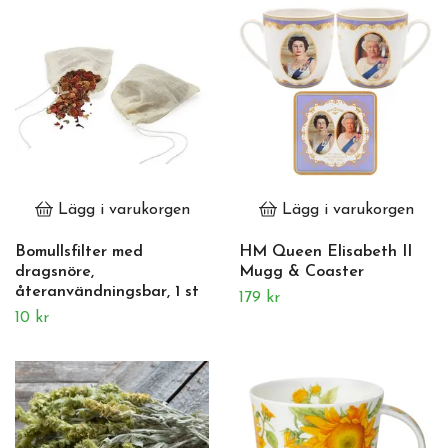
Lägg i varukorgen
Lägg i varukorgen
Bomullsfilter med
HM Queen Elisabeth II
dragsnöre,
Mugg & Coaster
återanvändningsbar, 1 st
179 kr
10 kr