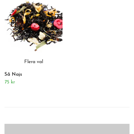
Flera val
Så Najs
75 kr