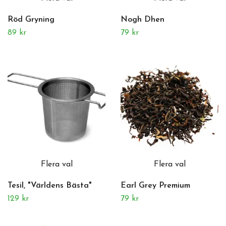
Röd Gryning
Nogh Dhen
89 kr
79 kr
Flera val
Flera val
Tesil, "Världens Bästa"
Earl Grey Premium
129 kr
79 kr