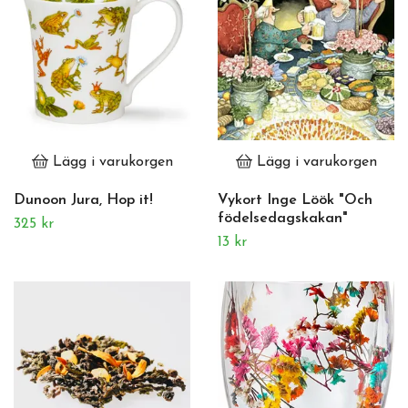
Lägg i varukorgen
Lägg i varukorgen
Dunoon Jura, Hop it!
Vykort Inge Löök "Och
födelsedagskakan"
325 kr
13 kr