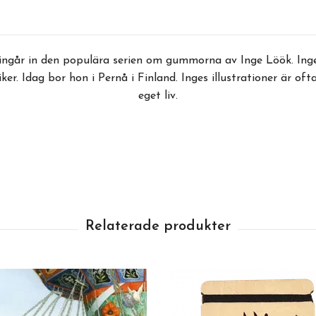
ngår in den populära serien om gummorna av Inge Löök. Inge 
ker. Idag bor hon i Pernå i Finland. Inges illustrationer är of
eget liv.