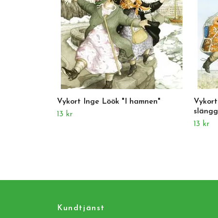
Vykort Inge Löök "I hamnen"
Vykort
släng
13 kr
13 kr
Kundtjänst