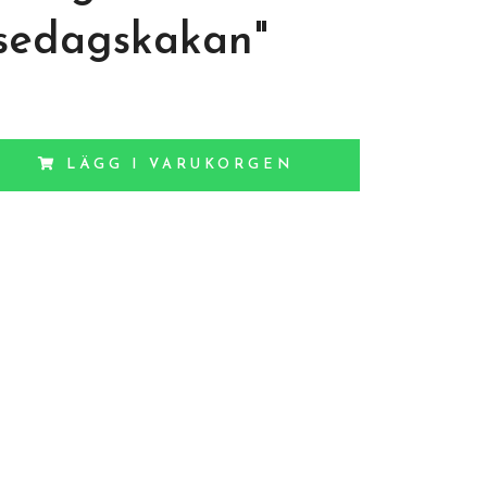
sedagskakan"
LÄGG I VARUKORGEN