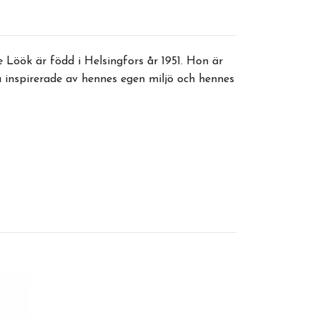
Löök är född i Helsingfors år 1951. Hon är
ta inspirerade av hennes egen miljö och hennes