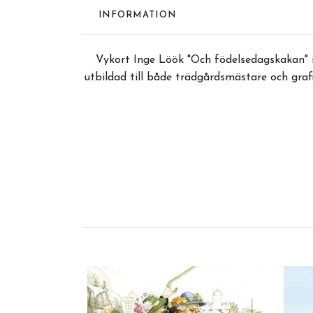
INFORMATION
Vykort Inge Löök
"Och födelsedagskakan" i
utbildad till både trädgårdsmästare och grafi