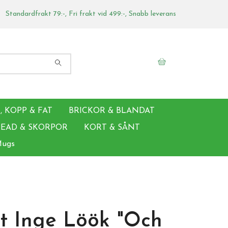
Standardfrakt 79:-, Fri frakt vid 499:-, Snabb leverans
 KOPP & FAT
BRICKOR & BLANDAT
EAD & SKORPOR
KORT & SÅNT
Mugs
t Inge Löök "Och